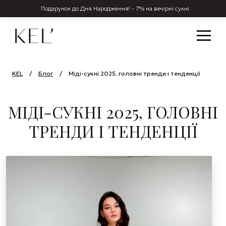
Подарунок до Дня Народження! - 7% на вечірні сукні
KEL
/
Блог
/
Міді-сукні 2025, головні тренди і тенденції
МІДІ-СУКНІ 2025, ГОЛОВНІ
ТРЕНДИ І ТЕНДЕНЦІЇ