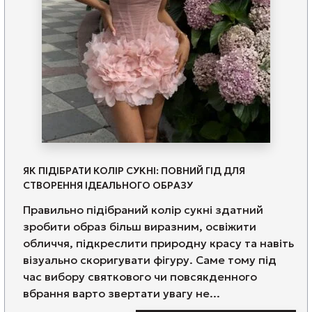
ЯК ПІДІБРАТИ КОЛІР СУКНІ: ПОВНИЙ ГІД ДЛЯ
СТВОРЕННЯ ІДЕАЛЬНОГО ОБРАЗУ
Правильно підібраний колір сукні здатний
зробити образ більш виразним, освіжити
обличчя, підкреслити природну красу та навіть
візуально скоригувати фігуру. Саме тому під
час вибору святкового чи повсякденного
вбрання варто звертати увагу не...