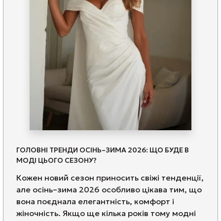
ГОЛОВНІ ТРЕНДИ ОСІНЬ–ЗИМА 2026: ЩО БУДЕ В
МОДІ ЦЬОГО СЕЗОНУ?
Кожен новий сезон приносить свіжі тенденції,
але осінь–зима 2026 особливо цікава тим, що
вона поєднала елегантність, комфорт і
жіночність. Якщо ще кілька років тому модні