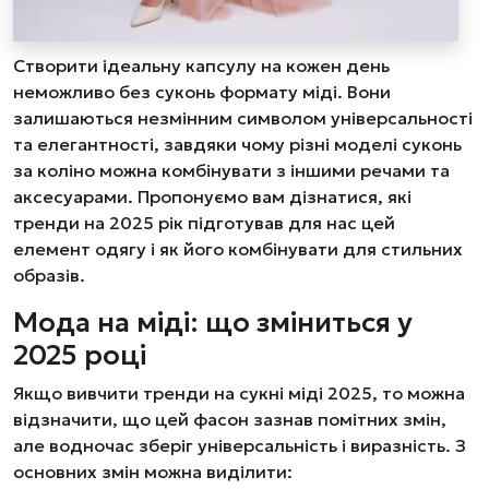
Створити ідеальну капсулу на кожен день
неможливо без суконь формату міді. Вони
залишаються незмінним символом універсальності
та елегантності, завдяки чому різні моделі суконь
за коліно можна комбінувати з іншими речами та
аксесуарами. Пропонуємо вам дізнатися, які
тренди на 2025 рік підготував для нас цей
елемент одягу і як його комбінувати для стильних
образів.
Мода на міді: що зміниться у
2025 році
Якщо вивчити тренди на сукні міді 2025, то можна
відзначити, що цей фасон зазнав помітних змін,
але водночас зберіг універсальність і виразність. З
основних змін можна виділити: