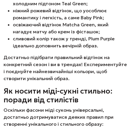
холодним підтоном Teal Green;
ніжний рожевий відтінок, що уособлює
романтику і легкість, а саме Baby Pink;
освіжаючий відтінок Matcha Green, який
нагадує матчу або крем із фісташок;
сливовий колір також у тренді, Plum Purple
ідеально доповнить вечірній образ.
Достатньо підібрати правильний відтінок на
конкретний сезон і ви в трендах! Експериментуйте
і поєднуйте найнезвичайніші кольори, щоб
створити унікальний образ.
Як носити міді-сукні стильно:
поради від стилістів
Оскільки фасони міді суконь універсальні,
достатньо дотримуватися деяких правил при
створенні унікального і стильного образу: