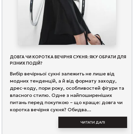
ДОВГА ЧИ КОРОТКА ВЕЧІРНЯ СУКНЯ: ЯКУ ОБРАТИ ДЛЯ
РІЗНИХ ПОДІЙ?
Вибір вечірньої сукні залежить не лише від
модних тенденцій, а й від формату заходу,
дрес-коду, пори року, особливостей фігури та
власного стилю. Одне з найпоширеніших
питань перед покупкою – що краще: довга чи
коротка вечірня сукня? Обидва...
ЧИТАТИ ДАЛІ