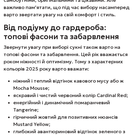
важливо пам’ятати, що під час вибору насамперед
варто звертати увагу на свій комфорт і стиль.
Від подіуму до гардероба:
топові фасони та забарвлення
Звернути увагу при виборі сукні також варто на
топові фасони та забарвлення. Цей рік вважається
роком ніжності й оптимізму. Тому з характерних
кольорів 2025 року варто вважати:
ніжний і теплий відтінок кавового мусу або ж
Mocha Mousse;
яскравий і чистий червоний колір Cardinal Red;
енергійний і динамічний помаранчевий
Tangerine;
гірчичний жовтий для позитивних нюансів
Mustard Yellow;
глибокий авантюриновий відтінок зеленого з