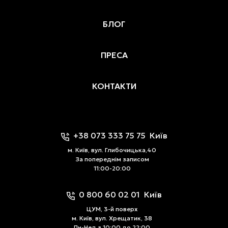
БЛОГ
ПРЕСА
КОНТАКТИ
+38 073 333 75 75
Київ
м. Київ, вул. Глибочицька,40
За попереднім записом
11:00-20:00
0 800 60 02 01
Київ
ЦУМ, 3-й поверх
м. Київ, вул. Хрещатик, 38
Пн-Нед з 10:00 до 22:00