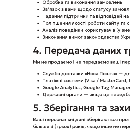
Обробка та виконання замовлень
Зв’язок з вами щодо статусу замов
Надання підтримки та відповідей на
Поліпшення якості роботи сайту та с
Аналіз поведінки користувачів (у зн
Виконання вимог законодавства Укр
4. Передача даних т
Ми не продаємо і не передаємо ваші пер
Служба доставки «Нова Пошта» — д
Платіжні системи (Visa / MasterCard
Google Analytics, Google Tag Manager
Державні органи — якщо це передб
5. Зберігання та зах
Ваші персональні дані зберігаються про
більше 3 (трьох) років, якщо інше не пе