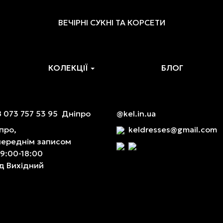
ВЕЧІРНІ СУКНІ ТА КОРСЕТИ
КОЛЕКЦІЇ
БЛОГ
 073 757 53 95
Дніпро
@kel.in.ua
про,
keldresses@gmail.com
переднім записом
 9:00-18:00
д Вихідний