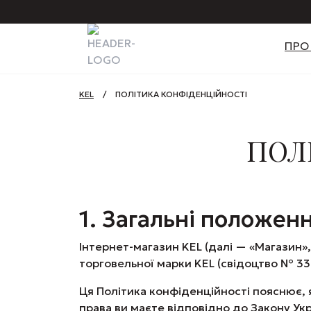
ПРО
KEL
/
ПОЛІТИКА КОНФІДЕНЦІЙНОСТІ
ПОЛ
1. Загальні положен
Інтернет-магазин KEL (далі — «Магазин»
торговельної марки KEL (свідоцтво № 33
Ця Політика конфіденційності пояснює, я
права ви маєте відповідно до Закону Ук