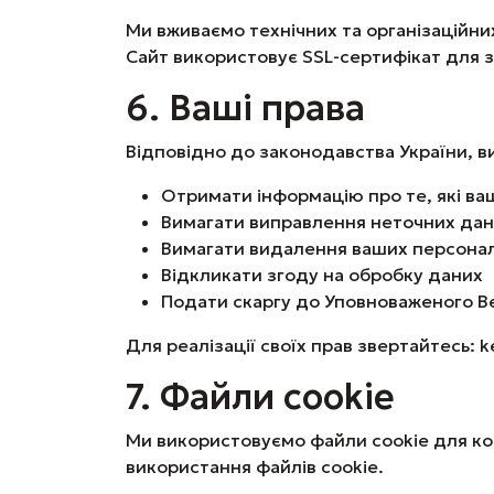
Ми вживаємо технічних та організаційни
Сайт використовує SSL-сертифікат для з
6. Ваші права
Відповідно до законодавства України, в
Отримати інформацію про те, які ва
Вимагати виправлення неточних да
Вимагати видалення ваших персона
Відкликати згоду на обробку даних
Подати скаргу до Уповноваженого В
Для реалізації своїх прав звертайтесь: 
7. Файли cookie
Ми використовуємо файли cookie для кор
використання файлів cookie.