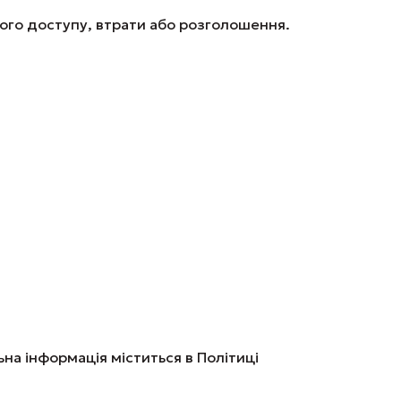
ного доступу, втрати або розголошення.
на інформація міститься в Політиці