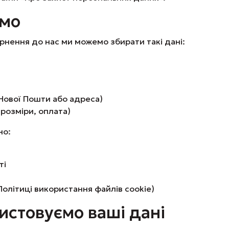
ємо
рнення до нас ми можемо збирати такі дані:
 Нової Пошти або адреса)
розміри, оплата)
но:
ті
Політиці використання файлів cookie)
ристовуємо ваші дані