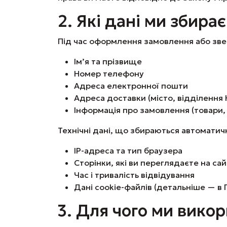
2. Які дані ми збира
Під час оформлення замовлення або зве
Ім’я та прізвище
Номер телефону
Адреса електронної пошти
Адреса доставки (місто, відділення
Інформація про замовлення (товари, 
Технічні дані, що збираються автоматич
IP-адреса та тип браузера
Сторінки, які ви переглядаєте на сай
Час і тривалість відвідування
Дані cookie-файлів (детальніше — в 
3. Для чого ми вико