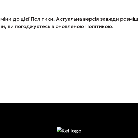
іни до цієї Політики. Актуальна версія завжди розміщ
ін, ви погоджуєтесь з оновленою Політикою.