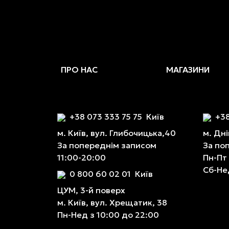
ПРО НАС
МАГАЗИНИ
+38 073 333 75 75
Київ
+38
м. Київ, вул. Глибочицька,40
м. Дні
За попереднім записом
За по
11:00-20:00
Пн-Пт
Сб-Не
0 800 60 02 01
Київ
ЦУМ, 3-й поверх
м. Київ, вул. Хрещатик, 38
Пн-Нед з 10:00 до 22:00