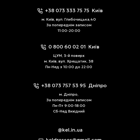
+38 073 333 75 75
Київ
м. Київ, вул. Глибочицька,40
За попереднім записом
11:00-20:00
0 800 60 02 01
Київ
ЦУМ, 3-й поверх
м. Київ, вул. Хрещатик, 38
Пн-Нед з 10:00 до 22:00
+38 073 757 53 95
Дніпро
м. Дніпро,
За попереднім записом
Пн-Пт 9:00-18:00
Сб-Нед Вихідний
@kel.in.ua
keldresses@gmail.com