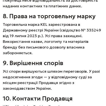
Покупець несе відповідальність за достовірність
наданих контактних та платіжних даних.
8. Права на торговельну марку
Торговельна марка KEL зареєстрована в
Державному реєстрі України (свідоцтво № 335249
від 19 липня 2023 р.). Усі права захищені.
Використання назви, логотипу та матеріалів
бренду без письмового дозволу власника
забороняється.
9. Вирішення спорів
Усі спори вирішуються шляхом переговорів. У разі
недосягнення згоди — у відповідному суді за
місцем реєстрації Продавця згідно з
законодавством України.
10. Контакти Продавця