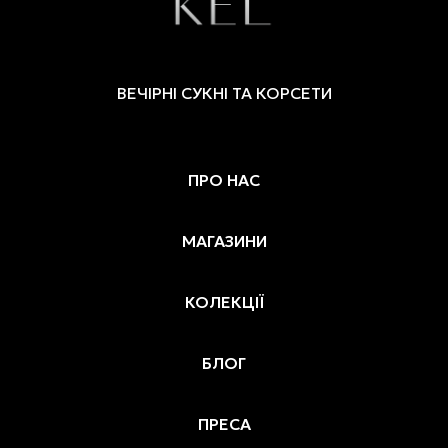
на
сторінці
товару
ВЕЧІРНІ СУКНІ ТА КОРСЕТИ
ПРО НАС
МАГАЗИНИ
КОЛЕКЦІЇ
БЛОГ
ПРЕСА