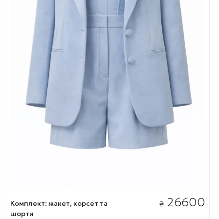
26600
Комплект: жакет, корсет та
₴
шорти