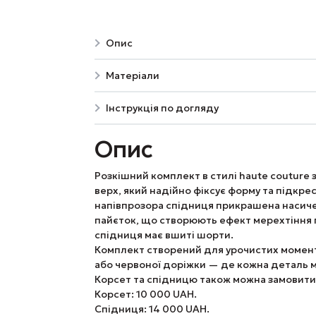
Опис
Матеріали
Інструкція по догляду
Опис
Розкішний комплект в стилі haute couture 
верх, який надійно фіксує форму та підкре
напівпрозора спідниця прикрашена насиче
пайєток, що створюють ефект мерехтіння 
спідниця має вшиті шорти.
Комплект створений для урочистих момент
або червоної доріжки — де кожна деталь м
Корсет та спідницю також можна замовити
Корсет: 10 000 UAH.
Спідниця: 14 000 UAH.