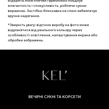
Відкрита лінія плечей гармонійно поєднує
елегантність і спокусливість, роблячи сукню
виразною. Застібка-блискавка на спині забезпечує
зручне надягання.
*
Зверніть увагу: відтінок виробу на фото може
відрізнятися від реального кольору через
особливості освітлення, налаштування екрана або
обробки зображень.
ВЕЧІРНІ СУКНІ ТА КОРСЕТИ