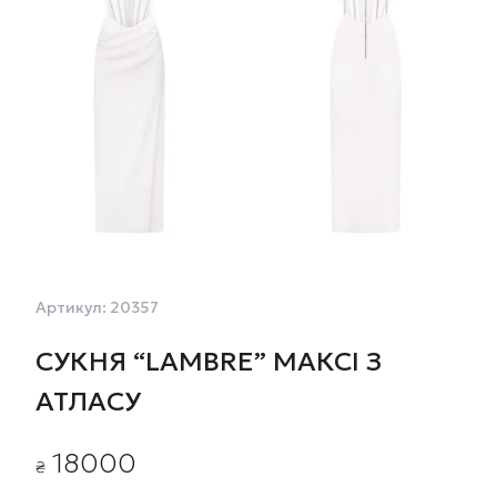
Артикул:
20357
СУКНЯ “LAMBRE” МАКСІ З
АТЛАСУ
18000
₴