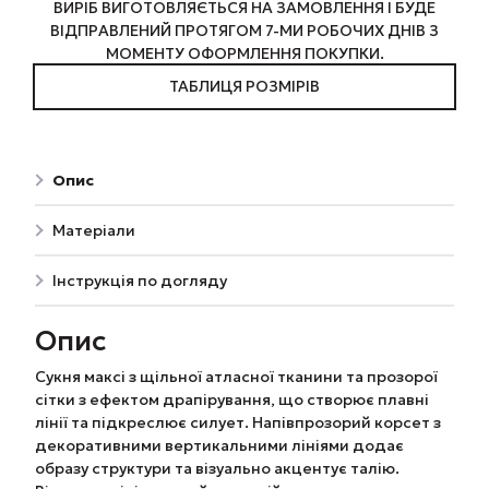
ВИРІБ ВИГОТОВЛЯЄТЬСЯ НА ЗАМОВЛЕННЯ І БУДЕ
ВІДПРАВЛЕНИЙ ПРОТЯГОМ 7-МИ РОБОЧИХ ДНІВ З
МОМЕНТУ ОФОРМЛЕННЯ ПОКУПКИ.
ТАБЛИЦЯ РОЗМІРІВ
Опис
Матеріали
Інструкція по догляду
Опис
Сукня максі з щільної атласної тканини та прозорої
сітки з ефектом драпірування, що створює плавні
лінії та підкреслює силует. Напівпрозорий корсет з
декоративними вертикальними лініями додає
образу структури та візуально акцентує талію.