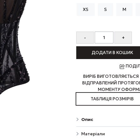
XS
S
M
ДОДАТИ В КОШИК
ПОДІ
ВИРІБ ВИГОТОВЛЯЄТЬСЯ 
ВІДПРАВЛЕНИЙ ПРОТЯГОМ
МОМЕНТУ ОФОРМЛ
ТАБЛИЦЯ РОЗМІРІВ
Опис
Матеріали