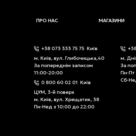
ПРО НАС
МАГАЗИНИ
+38 073 333 75 75
Київ
+38
м. Київ, вул. Глибочицька,40
м. Дні
За попереднім записом
За по
11:00-20:00
Пн-Пт
Сб-Не
0 800 60 02 01
Київ
ЦУМ, 3-й поверх
м. Київ, вул. Хрещатик, 38
Пн-Нед з 10:00 до 22:00