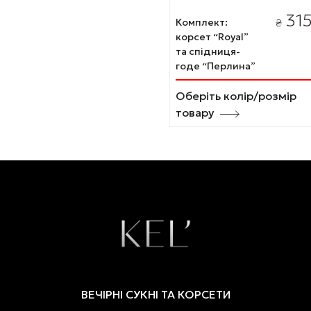
31
Комплект:
₴
корсет “Royal”
та спідниця-
годе “Перлина”
Оберіть колір/розмір
товару
ВЕЧІРНІ СУКНІ ТА КОРСЕТИ