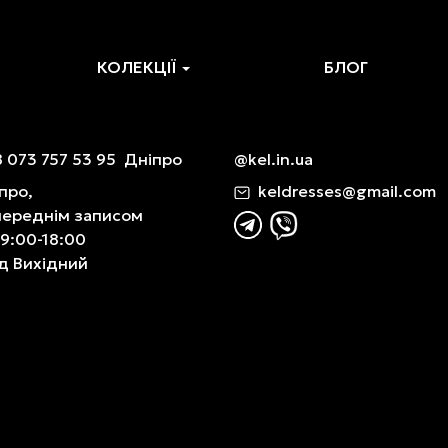
КОЛЕКЦІЇ
БЛОГ
 073 757 53 95
Дніпро
@kel.in.ua
про,
keldresses@gmail.com
переднім записом
 9:00-18:00
д Вихідний