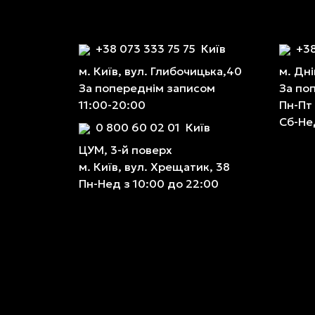
+38 073 333 75 75
Київ
+38
м. Київ, вул. Глибочицька,40
м. Дні
За попереднім записом
За по
11:00-20:00
Пн-Пт
Сб-Не
0 800 60 02 01
Київ
ЦУМ, 3-й поверх
м. Київ, вул. Хрещатик, 38
Пн-Нед з 10:00 до 22:00