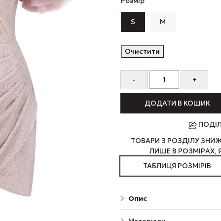
Розмір
S
M
Очистити
ДОДАТИ В КОШИК
ПОДІ
ТОВАРИ З РОЗДІЛУ ЗН
ЛИШЕ В РОЗМІРАХ, Я
ТАБЛИЦЯ РОЗМІРІВ
Опис