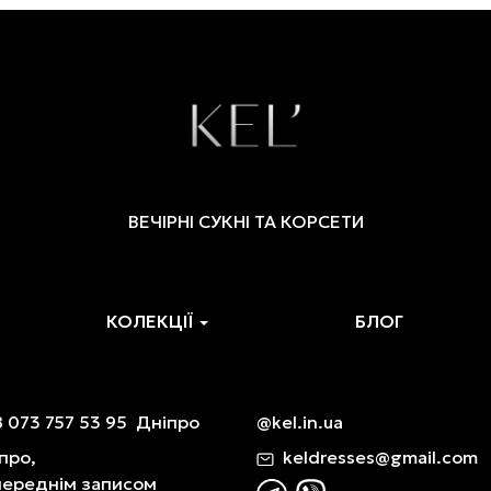
ВЕЧІРНІ СУКНІ ТА КОРСЕТИ
КОЛЕКЦІЇ
БЛОГ
 073 757 53 95
Дніпро
@kel.in.ua
про,
keldresses@gmail.com
переднім записом