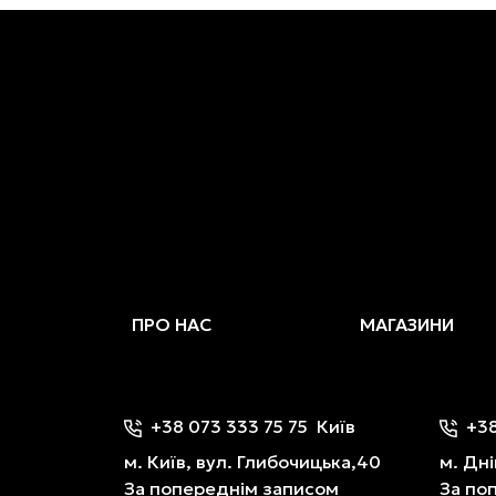
ПРО НАС
МАГАЗИНИ
+38 073 333 75 75
Київ
+38
м. Київ, вул. Глибочицька,40
м. Дні
За попереднім записом
За по