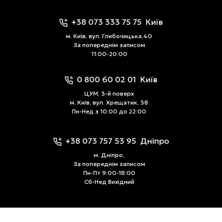
+38 073 333 75 75
Київ
м. Київ, вул. Глибочицька,40
За попереднім записом
11:00-20:00
0 800 60 02 01
Київ
ЦУМ, 3-й поверх
м. Київ, вул. Хрещатик, 38
Пн-Нед з 10:00 до 22:00
+38 073 757 53 95
Дніпро
м. Дніпро,
За попереднім записом
Пн-Пт 9:00-18:00
Сб-Нед Вихідний
@kel.in.ua