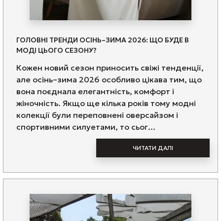
ГОЛОВНІ ТРЕНДИ ОСІНЬ–ЗИМА 2026: ЩО БУДЕ В
МОДІ ЦЬОГО СЕЗОНУ?
Кожен новий сезон приносить свіжі тенденції,
але осінь–зима 2026 особливо цікава тим, що
вона поєднала елегантність, комфорт і
жіночність. Якщо ще кілька років тому модні
колекції були переповнені оверсайзом і
спортивними силуетами, то сьог...
ЧИТАТИ ДАЛІ