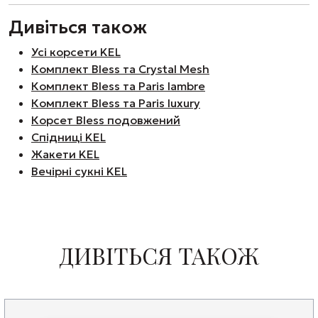
Дивіться також
Усі корсети KEL
Комплект Bless та Crystal Mesh
Комплект Bless та Paris lambre
Комплект Bless та Paris luxury
Корсет Bless подовжений
Спідниці KEL
Жакети KEL
Вечірні сукні KEL
ДИВІТЬСЯ ТАКОЖ