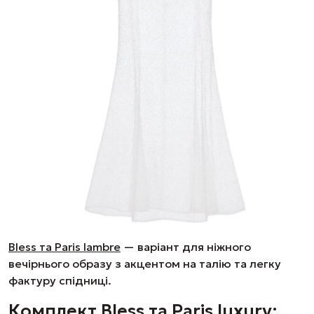
Bless та Paris lambre
— варіант для ніжного
вечірнього образу з акцентом на талію та легку
фактуру спідниці.
Комплект Bless та Paris luxury: