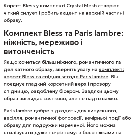
Корсет Bless у комплекті Crystal Mesh створює
чіткий силует і робить акцент на верхній частині
образу.
Комплект Bless та Paris lambre:
ніжність, мереживо і
витонченість
Якщо хочеться більш ніжного, романтичного та
делікатного образу, зверніть увагу на
комплект:
корсет Bless та спідниця-годе Paris lambre
. Він
поєднує гладкий корсетний верх і прозору
спідницю, оздоблену бісером. Завдяки цьому
образ виглядає святково, але не надто важко.
Paris lambre добре підходить для випускного,
весілля, романтичної фотосесії, вечірньої події або
образу для подружки нареченої. Його можна
стилізувати дуже по-різному: з босоніжками на