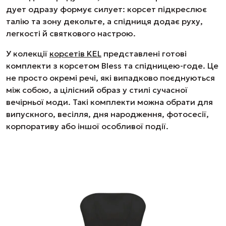
дует одразу формує силует: корсет підкреслює
талію та зону декольте, а спідниця додає руху,
легкості й святкового настрою.
У колекції
корсетів KEL
представлені готові
комплекти з корсетом Bless та спідницею-годе. Це
не просто окремі речі, які випадково поєднуються
між собою, а цілісний образ у стилі сучасної
вечірньої моди. Такі комплекти можна обрати для
випускного, весілля, дня народження, фотосесії,
корпоративу або іншої особливої події.