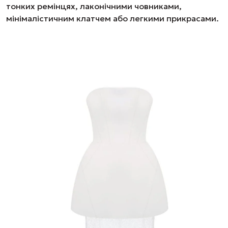
тонких ремінцях, лаконічними човниками,
мінімалістичним клатчем або легкими прикрасами.