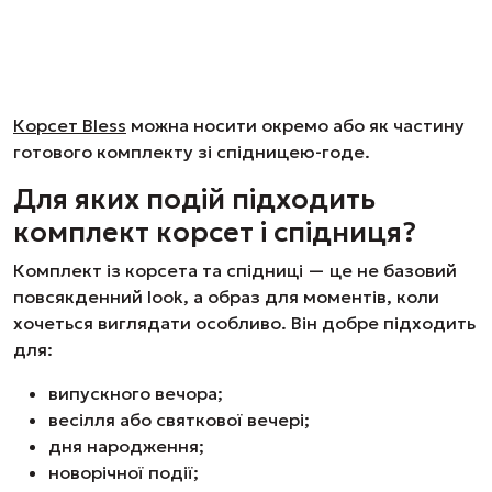
Корсет Bless
можна носити окремо або як частину
готового комплекту зі спідницею-годе.
Для яких подій підходить
комплект корсет і спідниця?
Комплект із корсета та спідниці — це не базовий
повсякденний look, а образ для моментів, коли
хочеться виглядати особливо. Він добре підходить
для:
випускного вечора;
весілля або святкової вечері;
дня народження;
новорічної події;