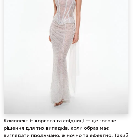
Комплект із корсета та спідниці — це готове
рішення для тих випадків, коли образ має
виглядати продумано, жіночно та ефектно. Такий