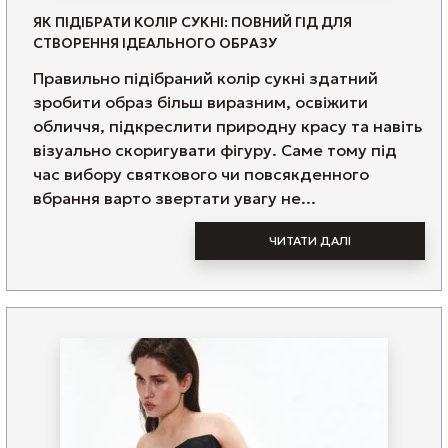
ЯК ПІДІБРАТИ КОЛІР СУКНІ: ПОВНИЙ ГІД ДЛЯ
СТВОРЕННЯ ІДЕАЛЬНОГО ОБРАЗУ
Правильно підібраний колір сукні здатний
зробити образ більш виразним, освіжити
обличчя, підкреслити природну красу та навіть
візуально скоригувати фігуру. Саме тому під
час вибору святкового чи повсякденного
вбрання варто звертати увагу не...
ЧИТАТИ ДАЛІ