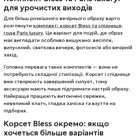
для урочистих виходів
Для більш розкішного вечірнього образу варто
розглянути
комплект: корсет Bless та спідниця-
годе Paris luxury
. Це варіант для подій, де образ
має виглядати особливо вишукано: весілля,
випускний, святкова вечеря, фотосесія або вечірній
захід.
Головна перевага таких комплектів — вони не
потребують складної стилізації. Корсет і спідниця
вже створюють завершений силует, тому
аксесуари мають лише підтримати настрій образу.
Найкраще працюють витончені сережки,
невеликий клатч, гладка зачіска та взуття на
підборах.
Корсет Bless окремо: якщо
хочеться більше варіантів