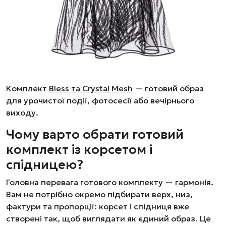
Комплект
Bless та Crystal Mesh
— готовий образ
для урочистої події, фотосесії або вечірнього
виходу.
Чому варто обрати готовий
комплект із корсетом і
спідницею?
Головна перевага готового комплекту — гармонія.
Вам не потрібно окремо підбирати верх, низ,
фактури та пропорції: корсет і спідниця вже
створені так, щоб виглядати як єдиний образ. Це