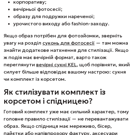
корпоративу;
вечірньої фотосесії;
образу для подружки нареченої;
урочистого виходу або fashion-заходу.
Якщо образ потрібен для фотозйомки, зверніть
увагу на розділ
суконь для фотосесії
— там можна
знайти додаткове натхнення для стилізації. Якщо
ж подія має вечірній формат, варто також
переглянути
вечірні сукні KEL
, щоб порівняти, який
силует більше відповідає вашому настрою: сукня
чи комплект із корсетом.
Як стилізувати комплект із
корсетом і спідницею?
Готовий комплект уже має сильний характер, тому
головне правило стилізації — не перевантажувати
образ. Якщо спідниця має мереживо, бісер,
пайєтки або напівпрозору фактуру, аксесуари