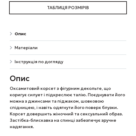
ТАБЛИЦЯ РОЗМІРІВ
Опис
Матеріали
Інструкція по догляду
Опис
Оксамитовий корсет з фігурним декольте, що
коригує силует і підкреслює талію. Поєднувати його
можна з джинсами та піджаком, шовковою
спідницею, і навіть одягнути його поверх блузки.
Корсет довершить жіночний та сексуальний образ.
Застібка-блискавка на спинці забезпечує зручне
надягання.