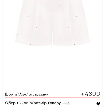
4800
Шорти “Alex” зі стразами
₴
Оберіть колір/розмір товару