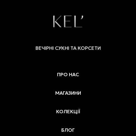
можна
вибрати
на
сторінці
товару
ВЕЧІРНІ СУКНІ ТА КОРСЕТИ
ПРО НАС
МАГАЗИНИ
КОЛЕКЦІЇ
БЛОГ