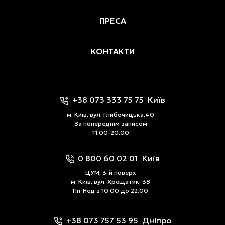
ПРЕСА
КОНТАКТИ
+38 073 333 75 75
Київ
м. Київ, вул. Глибочицька,40
За попереднім записом
11:00-20:00
0 800 60 02 01
Київ
ЦУМ, 3-й поверх
м. Київ, вул. Хрещатик, 38
Пн-Нед з 10:00 до 22:00
+38 073 757 53 95
Дніпро