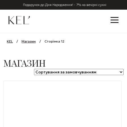
Подарунок до Дня Народження! - 7% на вечірні сукні
KEL
/
Магазин
/
Сторінка 12
МАГАЗИН