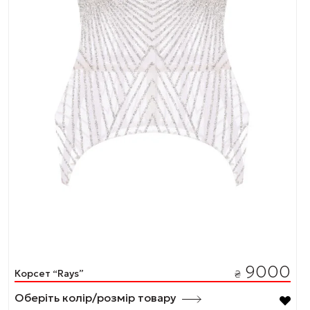
9000
Корсет “Rays”
₴
Оберіть колір/розмір товару