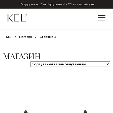
Подарунок до Дня Народження! - 7% на вечірні сукні
KEL
/
Магазин
/
Сторінка 3
МАГАЗИН